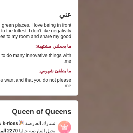
عني
 green places. I love being in front
the fullest. I don't like negativity
omes to my room and share my good
e my dreams come true, and I thank
ما يجعلني مشتهية:
you.
g to do many innovative things with
me.
ما يطفئ شهوتي:
 you want and that you do not please
me.
Queen of Queens
تشارك العارضة
k-rioss
في
تحتل العارضة حاليا
2270 المركز