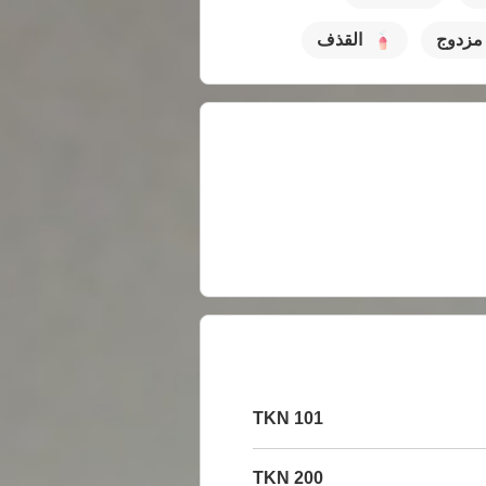
مزدوج
القذف
101 TKN
200 TKN