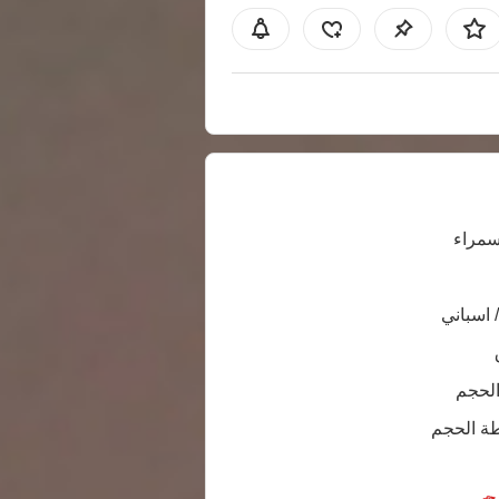
سمراء
/ اسباني
الحجم
ة الحجم