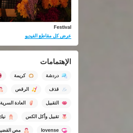
Festival
عرض كل مقاطع الفيديو
الإهتمامات
دردشة
كريمة
قذف
الرقص
التقبيل
العادة السرية
تقبيل وأكل الكس
نيك
lovense
مص القضي